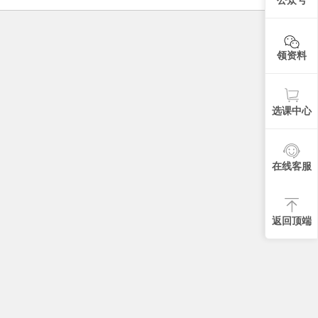
领资料
选课中心
在线客服
返回顶端