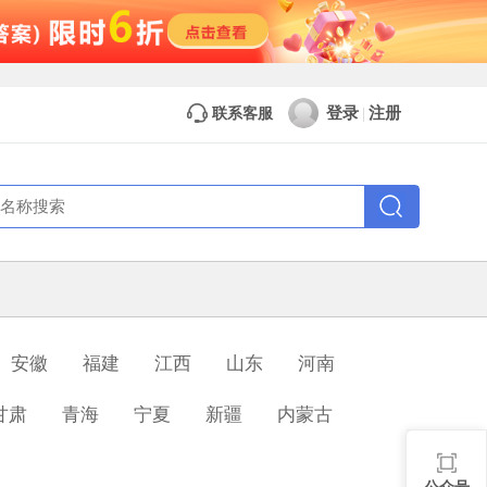
登录
注册
联系客服
|
安徽
福建
江西
山东
河南
甘肃
青海
宁夏
新疆
内蒙古
公众号