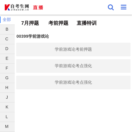
全部
7月押题
考前押题
直播特训
B
00399学前游戏论
C
D
学前游戏论考前押题
E
学前游戏论考点强化
F
G
学前游戏论考点强化
H
J
K
L
M