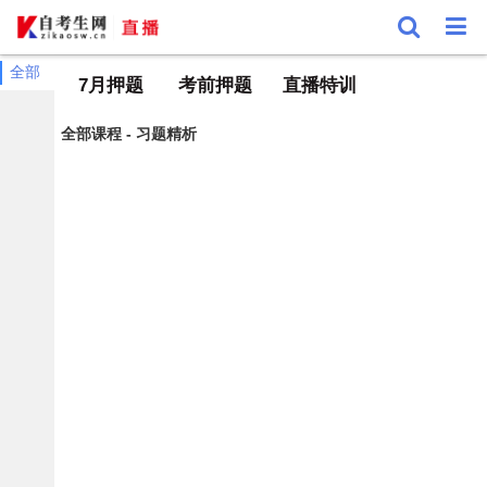
全部
7月押题
考前押题
直播特训
全部课程 - 习题精析