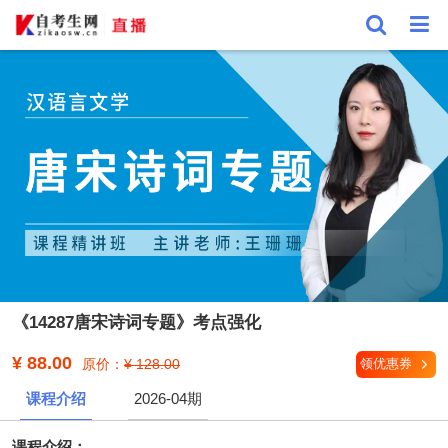
《14287唐宋诗词专题》考点强化
¥ 88.00
原价：
¥ 128.00
领优惠券
课程介绍
2026-04期
课程介绍：